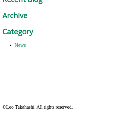
Archive
Category
News
©Leo Takahashi. All rights reserved.