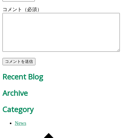
コメント（必須）
Recent Blog
Archive
Category
News