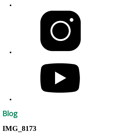
Blog
IMG_8173