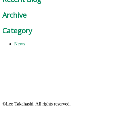
Archive
Category
News
©Leo Takahashi. All rights reserved.