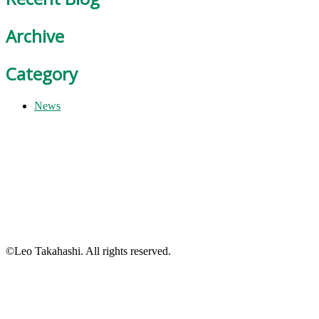
Archive
Category
News
©Leo Takahashi. All rights reserved.