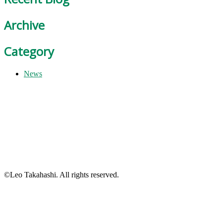
Archive
Category
News
©Leo Takahashi. All rights reserved.