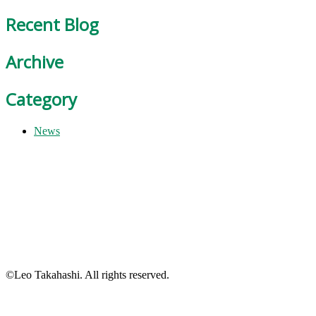
Recent Blog
Archive
Category
News
©Leo Takahashi. All rights reserved.