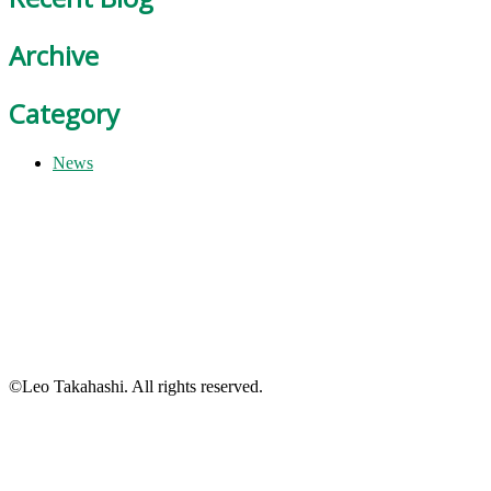
Archive
Category
News
©Leo Takahashi. All rights reserved.