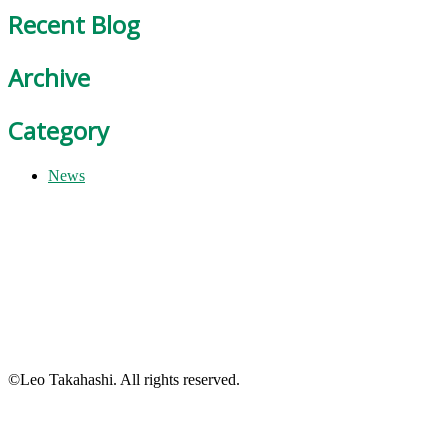
Recent Blog
Archive
Category
News
©Leo Takahashi. All rights reserved.