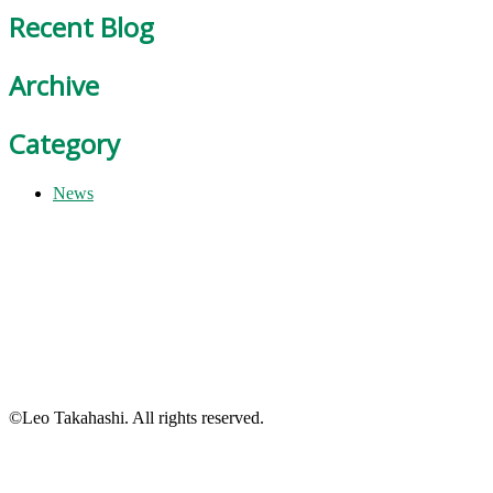
Recent Blog
Archive
Category
News
©Leo Takahashi. All rights reserved.