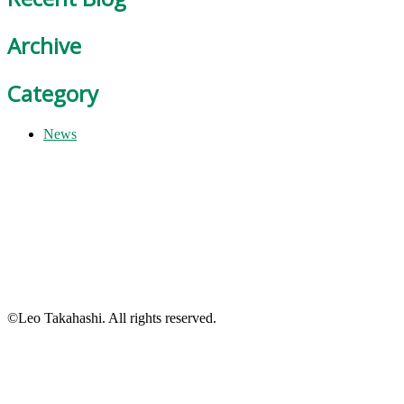
Archive
Category
News
©Leo Takahashi. All rights reserved.