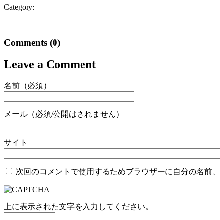
Category:
Comments
(0)
Leave a Comment
名前（必須）
メール（必須/公開はされません）
サイト
次回のコメントで使用するためブラウザーに自分の名前、
上に表示された文字を入力してください。