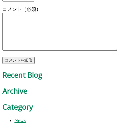
コメント（必須）
Recent Blog
Archive
Category
News