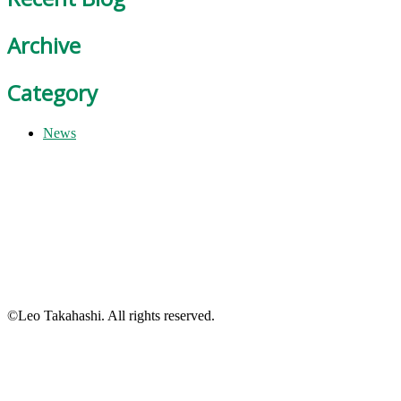
Archive
Category
News
©Leo Takahashi. All rights reserved.