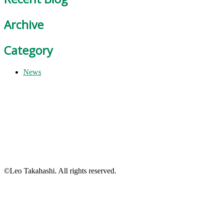
Archive
Category
News
©Leo Takahashi. All rights reserved.