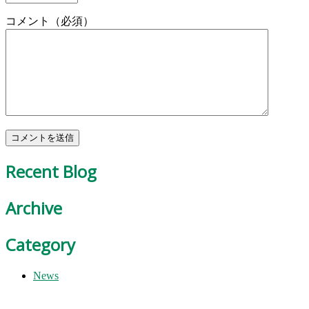
コメント（必須）
Recent Blog
Archive
Category
News