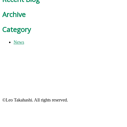
Archive
Category
News
©Leo Takahashi. All rights reserved.