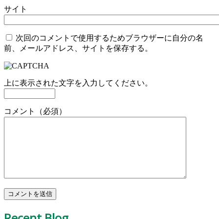
サイト
次回のコメントで使用するためブラウザーに自分の名
前、メールアドレス、サイトを保存する。
上に表示された文字を入力してください。
コメント（必須）
Recent Blog