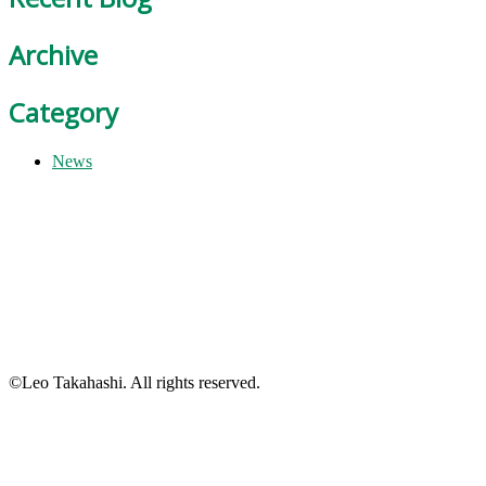
Archive
Category
News
©Leo Takahashi. All rights reserved.