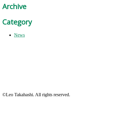
Archive
Category
News
©Leo Takahashi. All rights reserved.