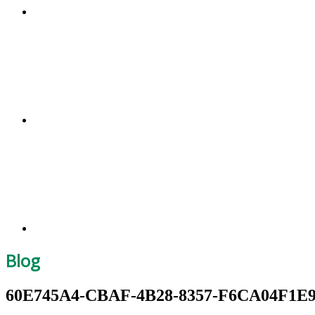
Blog
60E745A4-CBAF-4B28-8357-F6CA04F1E