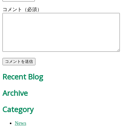
コメント（必須）
Recent Blog
Archive
Category
News