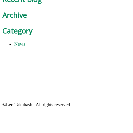
Archive
Category
News
©Leo Takahashi. All rights reserved.