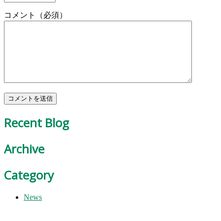
コメント（必須）
Recent Blog
Archive
Category
News