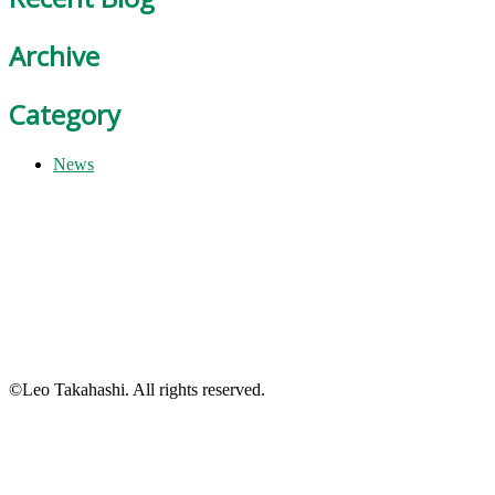
Archive
Category
News
©Leo Takahashi. All rights reserved.