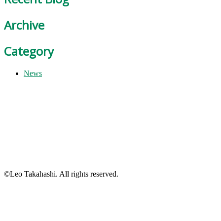
Archive
Category
News
©Leo Takahashi. All rights reserved.