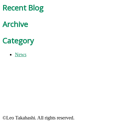
Recent Blog
Archive
Category
News
©Leo Takahashi. All rights reserved.