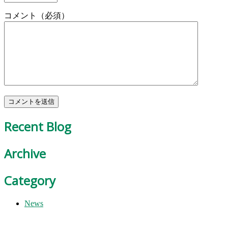
コメント（必須）
Recent Blog
Archive
Category
News