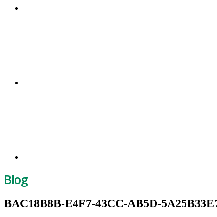
Blog
BAC18B8B-E4F7-43CC-AB5D-5A25B33E