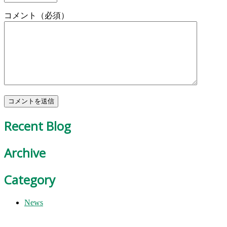
コメント（必須）
Recent Blog
Archive
Category
News