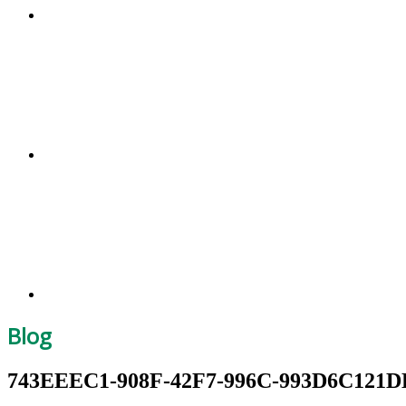
Blog
743EEEC1-908F-42F7-996C-993D6C121D