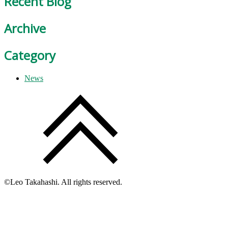
Recent Blog
Archive
Category
News
©Leo Takahashi. All rights reserved.