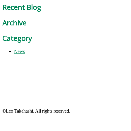
Recent Blog
Archive
Category
News
©Leo Takahashi. All rights reserved.