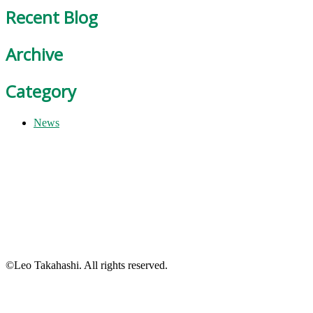
Recent Blog
Archive
Category
News
©Leo Takahashi. All rights reserved.