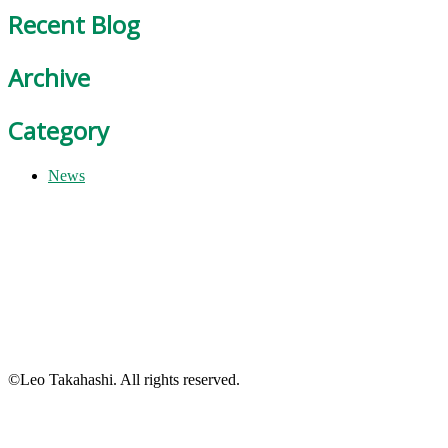
Recent Blog
Archive
Category
News
©Leo Takahashi. All rights reserved.