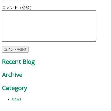
コメント（必須）
Recent Blog
Archive
Category
News