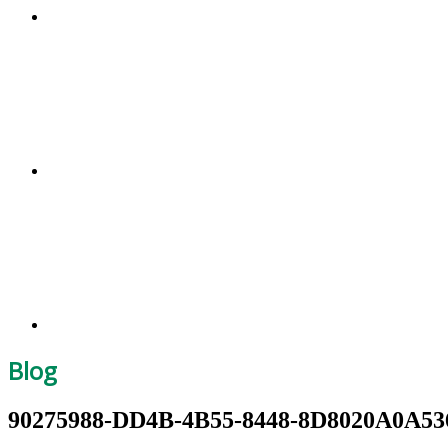
Blog
90275988-DD4B-4B55-8448-8D8020A0A53