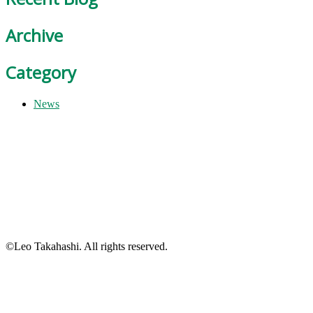
Archive
Category
News
©Leo Takahashi. All rights reserved.