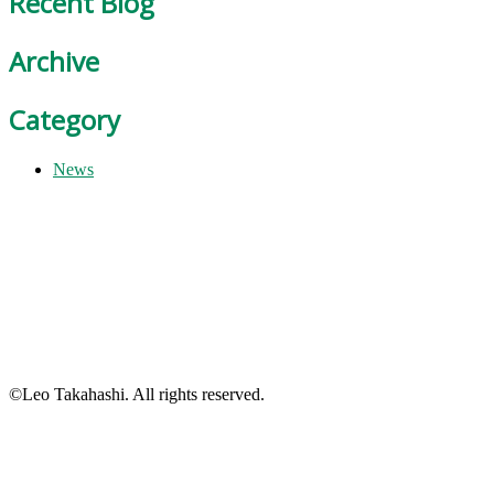
Recent Blog
Archive
Category
News
©Leo Takahashi. All rights reserved.