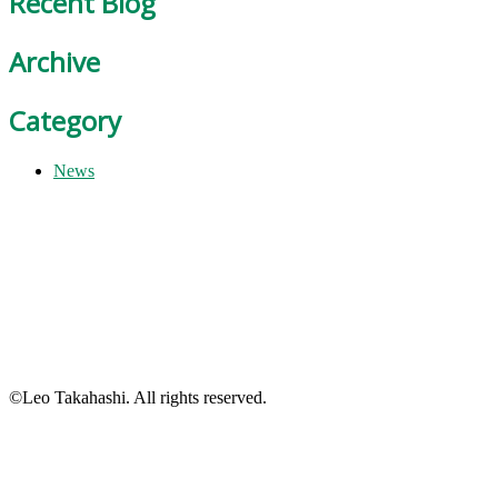
Recent Blog
Archive
Category
News
©Leo Takahashi. All rights reserved.