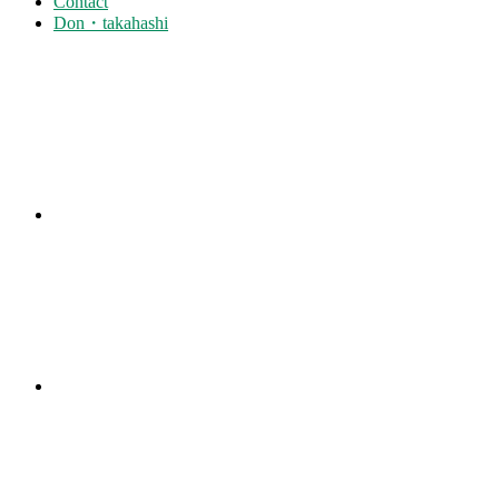
Contact
Don・takahashi