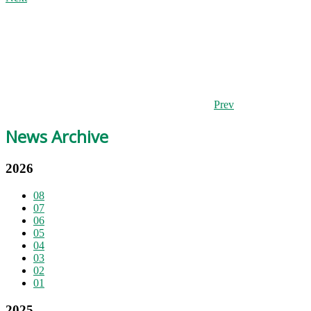
Prev
News Archive
2026
08
07
06
05
04
03
02
01
2025