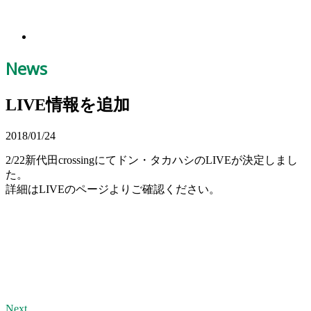
News
LIVE情報を追加
2018/01/24
2/22新代田crossingにてドン・タカハシのLIVEが決定しまし
た。
詳細はLIVEのページよりご確認ください。
Next