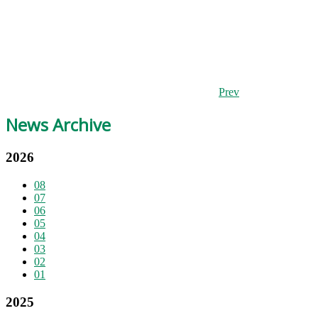
Prev
News Archive
2026
08
07
06
05
04
03
02
01
2025