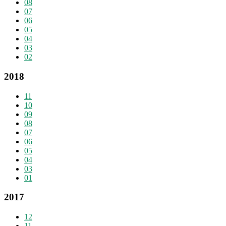
08
07
06
05
04
03
02
2018
11
10
09
08
07
06
05
04
03
01
2017
12
11