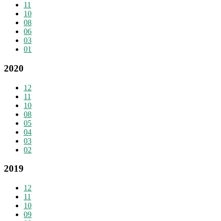
11
10
08
06
03
01
2020
12
11
10
08
05
04
03
02
2019
12
11
10
09