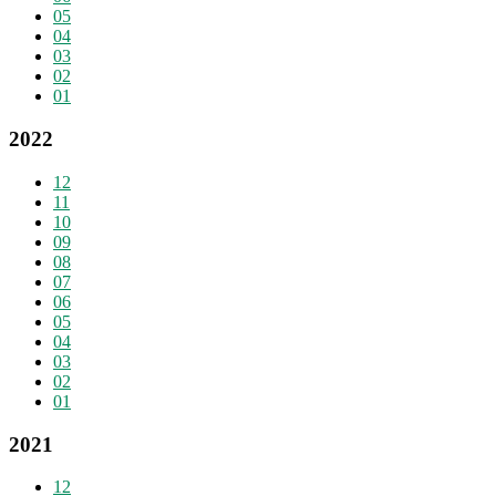
05
04
03
02
01
2022
12
11
10
09
08
07
06
05
04
03
02
01
2021
12