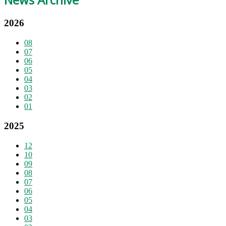
2026
08
07
06
05
04
03
02
01
2025
12
10
09
08
07
06
05
04
03