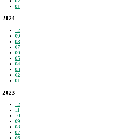
02
01
2024
12
09
08
07
06
05
04
03
02
01
2023
12
11
10
09
08
07
06