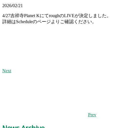
2026/02/21
4/27吉祥寺Planet KにてroughのLIVEが決定しました。
詳細はScheduleのページよりご確認ください。
Next
Prev
News Archive