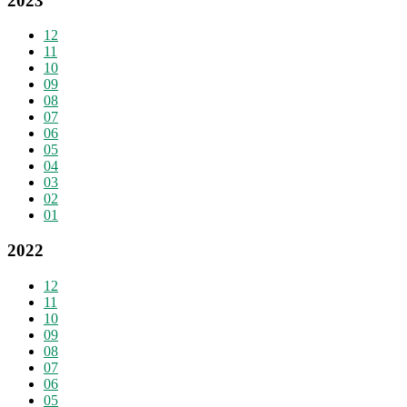
2023
12
11
10
09
08
07
06
05
04
03
02
01
2022
12
11
10
09
08
07
06
05