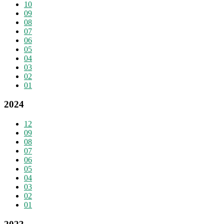
10
09
08
07
06
05
04
03
02
01
2024
12
09
08
07
06
05
04
03
02
01