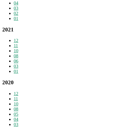
04
03
02
01
2021
12
11
10
08
06
03
01
2020
12
11
10
08
05
04
03