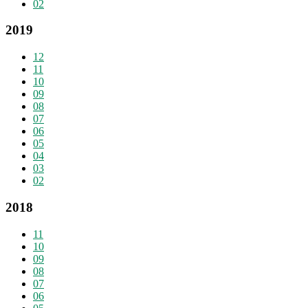
02
2019
12
11
10
09
08
07
06
05
04
03
02
2018
11
10
09
08
07
06