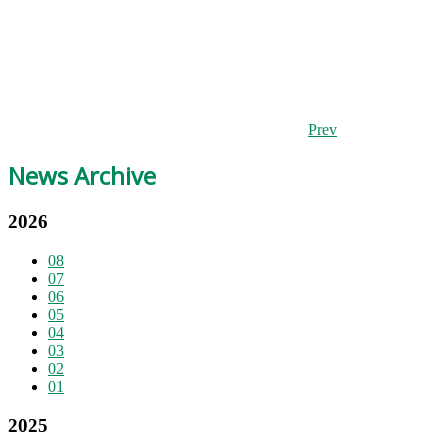
Prev
News Archive
2026
08
07
06
05
04
03
02
01
2025