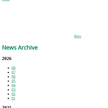
Prev
News Archive
2026
08
07
06
05
04
03
02
01
2025