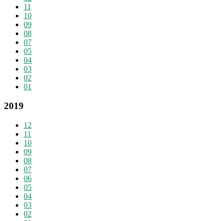
11
10
09
08
07
05
04
03
02
01
2019
12
11
10
09
08
07
06
05
04
03
02