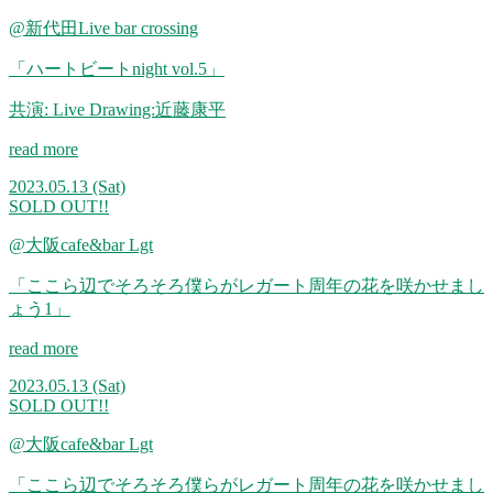
@新代田Live bar crossing
「ハートビートnight vol.5」
共演: Live Drawing:近藤康平
read more
2023.05.13
(Sat)
SOLD OUT!!
@大阪cafe&bar Lgt
「ここら辺でそろそろ僕らがレガート周年の花を咲かせまし
ょう1」
read more
2023.05.13
(Sat)
SOLD OUT!!
@大阪cafe&bar Lgt
「ここら辺でそろそろ僕らがレガート周年の花を咲かせまし