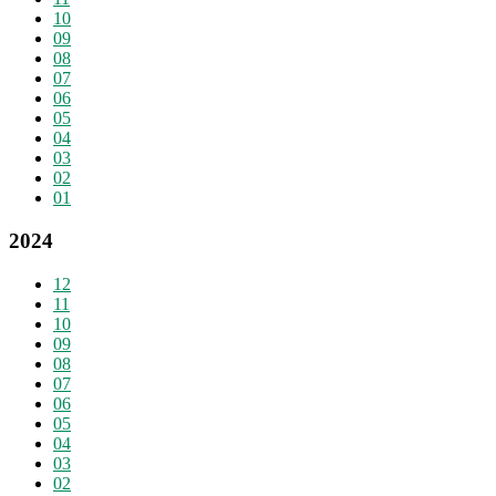
10
09
08
07
06
05
04
03
02
01
2024
12
11
10
09
08
07
06
05
04
03
02