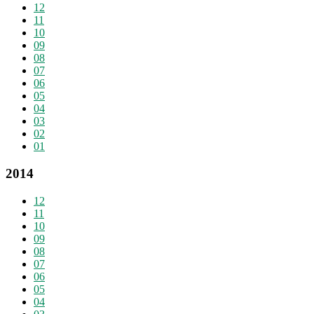
12
11
10
09
08
07
06
05
04
03
02
01
2014
12
11
10
09
08
07
06
05
04