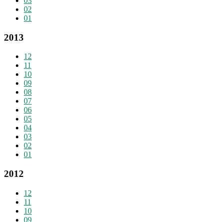
03
02
01
2013
12
11
10
09
08
07
06
05
04
03
02
01
2012
12
11
10
09