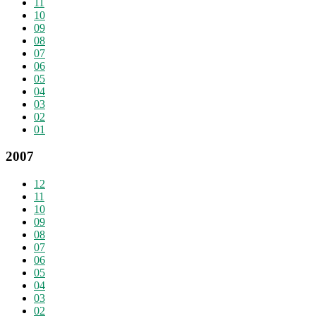
11
10
09
08
07
06
05
04
03
02
01
2007
12
11
10
09
08
07
06
05
04
03
02