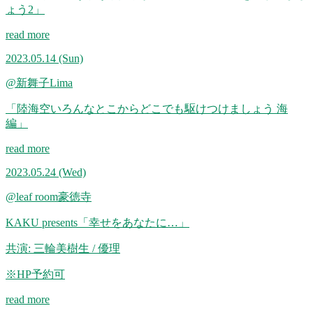
ょう2」
read more
2023.05.14
(Sun)
@新舞子Lima
「陸海空いろんなとこからどこでも駆けつけましょう 海
編」
read more
2023.05.24
(Wed)
@leaf room豪徳寺
KAKU presents「幸せをあなたに…」
共演: 三輪美樹生 / 優理
※HP予約可
read more