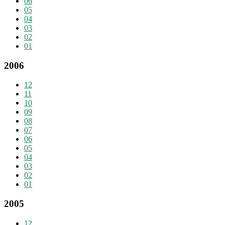
06
05
04
03
02
01
2006
12
11
10
09
08
07
06
05
04
03
02
01
2005
12