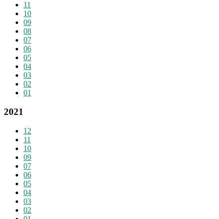
11
10
09
08
07
06
05
04
03
02
01
2021
12
11
10
09
07
06
05
04
03
02
01