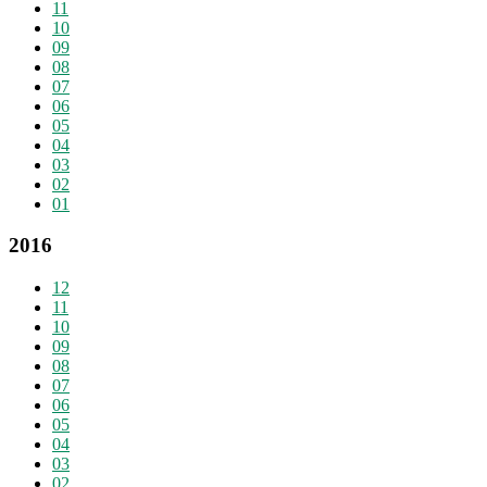
11
10
09
08
07
06
05
04
03
02
01
2016
12
11
10
09
08
07
06
05
04
03
02