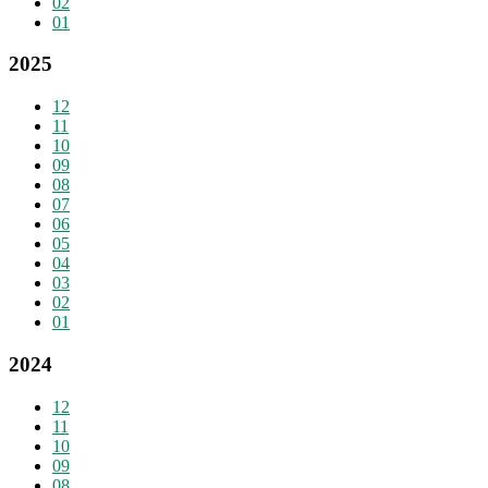
02
01
2025
12
11
10
09
08
07
06
05
04
03
02
01
2024
12
11
10
09
08