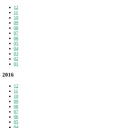
12
11
10
09
08
07
06
05
04
03
02
01
2016
12
11
10
09
08
07
06
05
04