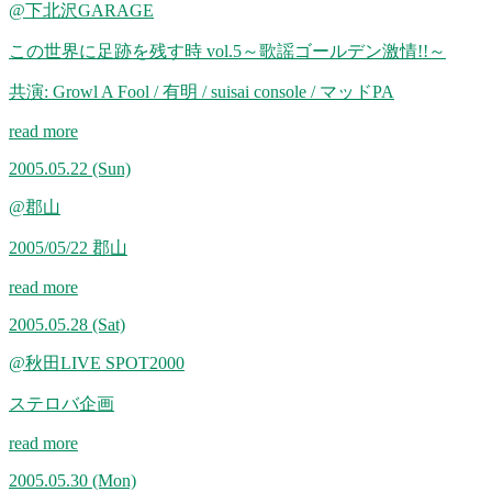
@下北沢GARAGE
この世界に足跡を残す時 vol.5～歌謡ゴールデン激情!!～
共演: Growl A Fool / 有明 / suisai console / マッドPA
read more
2005.05.22
(Sun)
@郡山
2005/05/22 郡山
read more
2005.05.28
(Sat)
@秋田LIVE SPOT2000
ステロバ企画
read more
2005.05.30
(Mon)