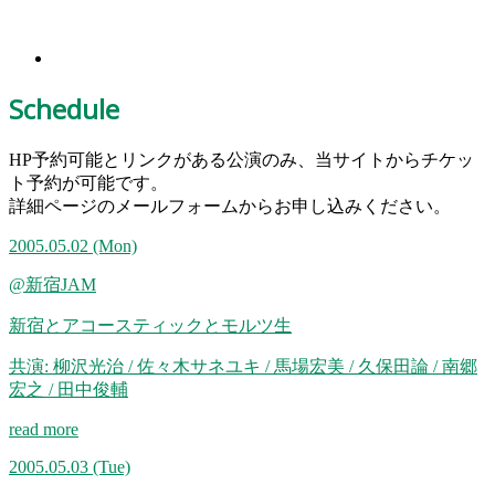
Schedule
HP予約可能とリンクがある公演のみ、当サイトからチケッ
ト予約が可能です。
詳細ページのメールフォームからお申し込みください。
2005.05.02
(Mon)
@新宿JAM
新宿とアコースティックとモルツ生
共演: 柳沢光治 / 佐々木サネユキ / 馬場宏美 / 久保田論 / 南郷
宏之 / 田中俊輔
read more
2005.05.03
(Tue)