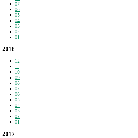
07
06
05
04
03
02
01
2018
12
11
10
09
08
07
06
05
04
03
02
01
2017