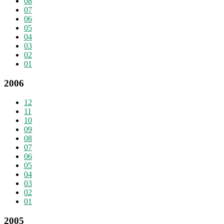
08
07
06
05
04
03
02
01
2006
12
11
10
09
08
07
06
05
04
03
02
01
2005