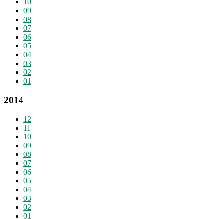
10
09
08
07
06
05
04
03
02
01
2014
12
11
10
09
08
07
06
05
04
03
02
01