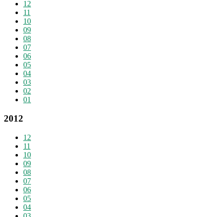
12
11
10
09
08
07
06
05
04
03
02
01
2012
12
11
10
09
08
07
06
05
04
03