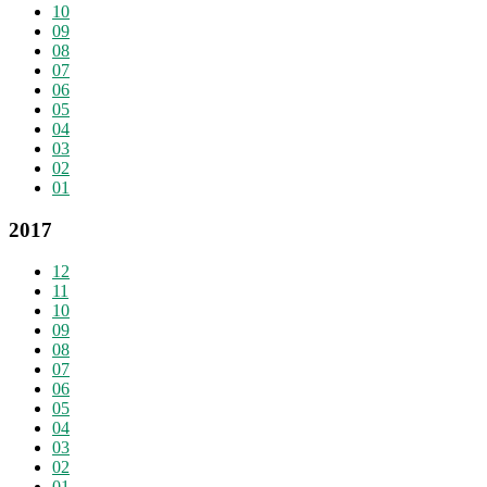
10
09
08
07
06
05
04
03
02
01
2017
12
11
10
09
08
07
06
05
04
03
02
01