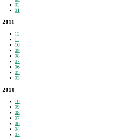
02
01
2011
12
11
10
09
08
07
06
05
03
2010
10
09
08
07
06
04
03