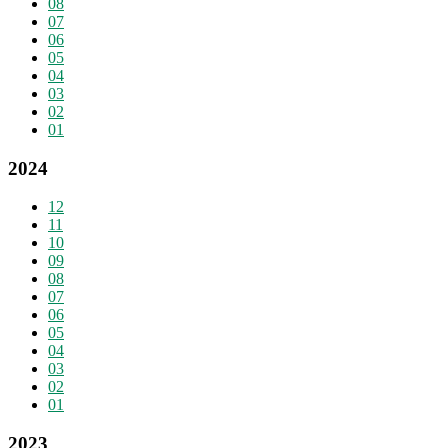
08
07
06
05
04
03
02
01
2024
12
11
10
09
08
07
06
05
04
03
02
01
2023