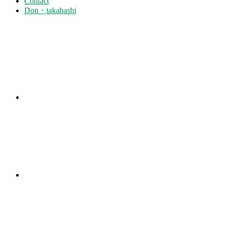
Contact
Don・takahashi