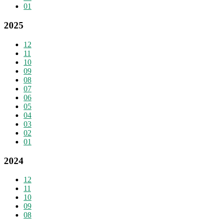
01
2025
12
11
10
09
08
07
06
05
04
03
02
01
2024
12
11
10
09
08