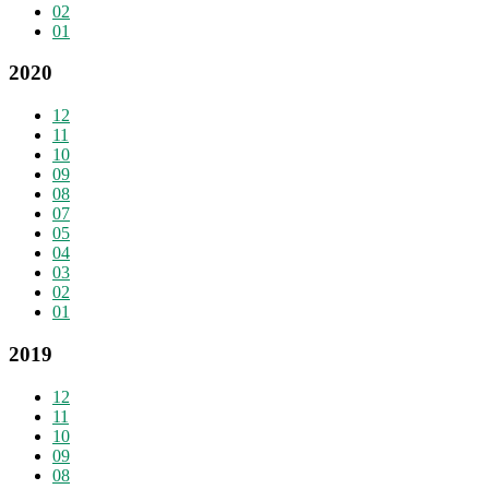
02
01
2020
12
11
10
09
08
07
05
04
03
02
01
2019
12
11
10
09
08