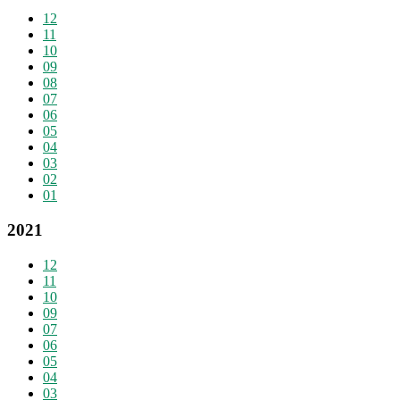
12
11
10
09
08
07
06
05
04
03
02
01
2021
12
11
10
09
07
06
05
04
03