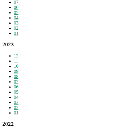
07
06
05
04
03
02
01
2023
12
11
10
09
08
07
06
05
04
03
02
01
2022