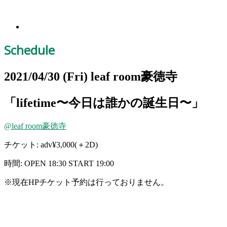
Schedule
2021/04/30
(Fri)
leaf room豪徳寺
「lifetime〜今日は誰かの誕生日〜」
@leaf room豪徳寺
チケット: adv¥3,000(＋2D)
時間: OPEN 18:30 START 19:00
※
現在HPチケット予約は行っておりません。