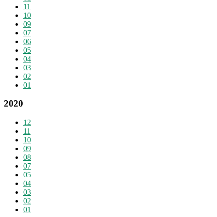
11
10
09
07
06
05
04
03
02
01
2020
12
11
10
09
08
07
05
04
03
02
01