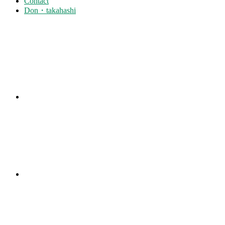
Contact
Don・takahashi