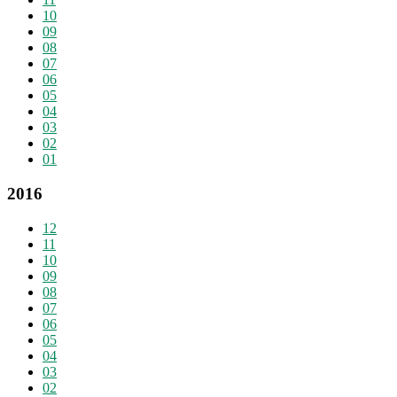
10
09
08
07
06
05
04
03
02
01
2016
12
11
10
09
08
07
06
05
04
03
02