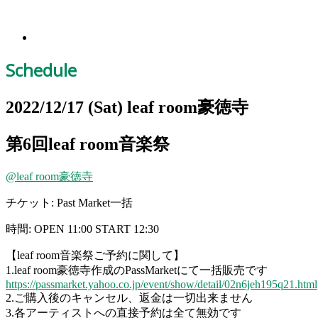
Schedule
2022/12/17
(Sat)
leaf room豪徳寺
第6回leaf room音楽祭
@leaf room豪徳寺
チケット: Past Market一括
時間: OPEN 11:00 START 12:30
【leaf room音楽祭ご予約に関して】
1.leaf room豪徳寺作成のPassMarketにて一括販売です
https://passmarket.yahoo.co.jp/event/show/detail/02n6jeh195q21.html
2.ご購入後のキャンセル、返金は一切出来ません
3.各アーティストへの直接予約は全て無効です