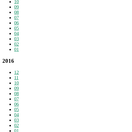
10
09
08
07
06
05
04
03
02
01
2016
12
11
10
09
08
07
06
05
04
03
02
01