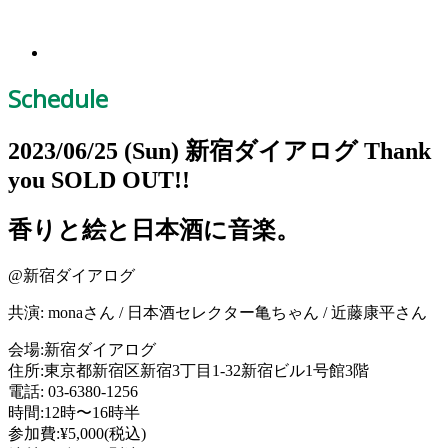
Schedule
2023/06/25
(Sun)
新宿ダイアログ
Thank
you SOLD OUT!!
香りと絵と日本酒に音楽。
@新宿ダイアログ
共演: monaさん / 日本酒セレクター亀ちゃん / 近藤康平さん
会場:新宿ダイアログ
住所:東京都新宿区新宿3丁目1-32新宿ビル1号館3階
電話: 03-6380-1256
時間:12時〜16時半
参加費:¥5,000(税込)