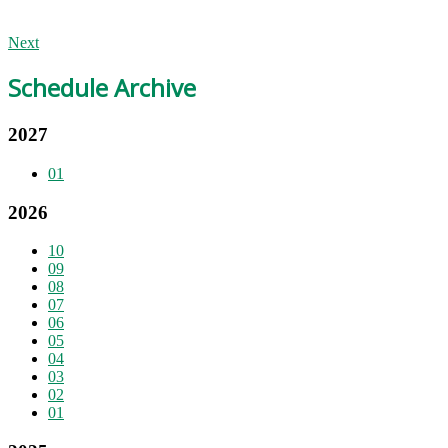
Next
Schedule Archive
2027
01
2026
10
09
08
07
06
05
04
03
02
01